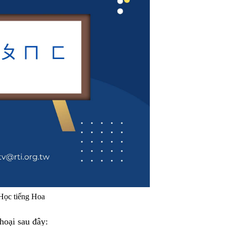
Học tiếng Hoa
hoại sau đây: