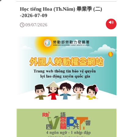
Học tiếng Hoa (Th.Năm) 畢業季 (二)
-2026-07-09
09/07/2026