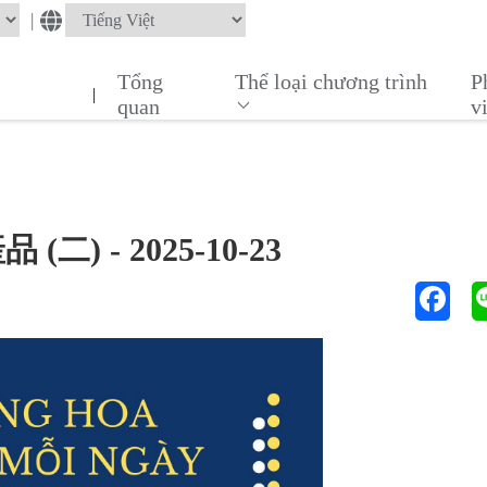
|
Tổng
Thể loại chương trình
P
|
quan
v
產品 (二) - 2025-10-23