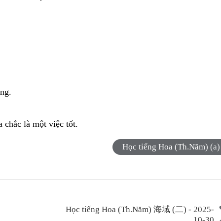
ọng.
。
 chắc là một việc tốt.
Học tiếng Hoa (Th.Năm) (a)
Học tiếng Hoa (Th.Năm) 海域 (二) - 2025-
10-30