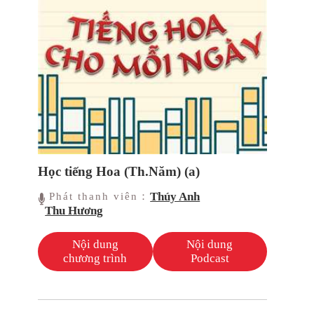
Học tiếng Hoa (Th.Năm) (a)
Thúy Anh
Phát thanh viên：
Thu Hương
Nội dung
Nội dung
chương trình
Podcast