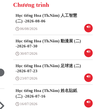
Chương trình
Học tiếng Hoa (Th.Năm) 人工智慧
(二) -2026-08-06
06/08/2026
Học tiếng Hoa (Th.Năm) 動漫展 (二)
-2026-07-30
30/07/2026
Học tiếng Hoa (Th.Năm) 足球迷 (二)
-2026-07-23
23/07/2026
Học tiếng Hoa (Th.Năm) 姓名貼紙
(二) -2026-07-16
16/07/2026