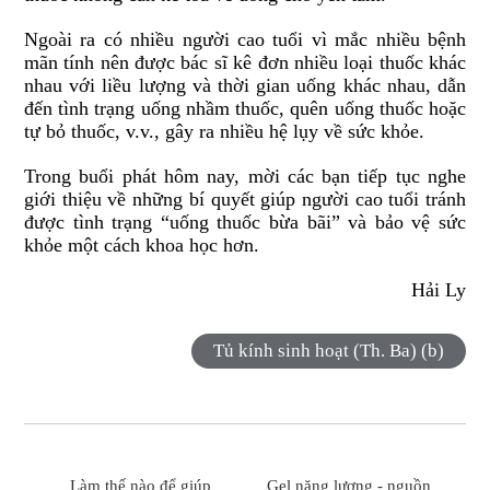
Ngoài ra có nhiều người cao tuổi vì mắc nhiều bệnh
mãn tính nên được bác sĩ kê đơn nhiều loại thuốc khác
nhau với liều lượng và thời gian uống khác nhau, dẫn
đến tình trạng uống nhầm thuốc, quên uống thuốc hoặc
tự bỏ thuốc, v.v., gây ra nhiều hệ lụy về sức khỏe.
Trong buổi phát hôm nay, mời các bạn tiếp tục nghe
giới thiệu về những bí quyết giúp người cao tuổi tránh
được tình trạng “uống thuốc bừa bãi” và bảo vệ sức
khỏe một cách khoa học hơn.
Hải Ly
Tủ kính sinh hoạt (Th. Ba) (b)
Làm thế nào để giúp
Gel năng lượng - nguồn