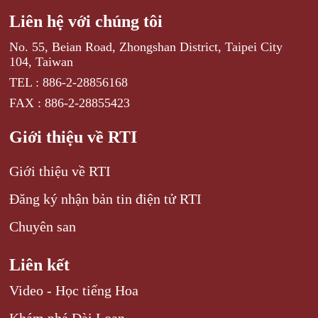
Liên hệ với chúng tôi
No. 55, Beian Road, Zhongshan District, Taipei City
104, Taiwan
TEL : 886-2-28856168
FAX : 886-2-28855423
Giới thiệu về RTI
Giới thiệu về RTI
Đăng ký nhận bản tin điện tử RTI
Chuyên san
Liên kết
Video - Học tiếng Hoa
Khám phá Đài Loan