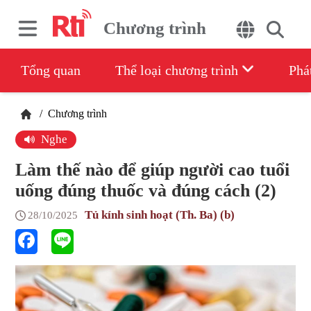
Chương trình
Tổng quan
Thể loại chương trình
Phá
/
Chương trình
Nghe
Làm thế nào để giúp người cao tuổi
uống đúng thuốc và đúng cách (2)
Tủ kính sinh hoạt (Th. Ba) (b)
28/10/2025