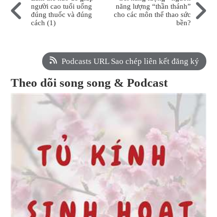
người cao tuổi uống
năng lượng “thần thánh”
đúng thuốc và đúng
cho các môn thể thao sức
cách (1)
bền?
Podcasts URL Sao chép liên kết đăng ký
Theo dõi song song & Podcast