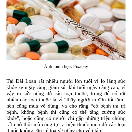
Ảnh minh họa: Pixabay
Tại Đài Loan rất nhiều người lớn tuổi vì lo lắng sức
khỏe sẽ ngày càng giảm sút khi tuổi ngày càng cao, vì
vậy ra sức uống đủ các loại thuốc, trong đó có rất
nhiều các loại thuốc là vì “thấy người ta đồn tốt lắm”
nên cũng mua về dùng, và cho rằng “có bệnh thì trị
bệnh, không bệnh thì cũng có thể tăng cường sức
khỏe”, hoặc cũng có người chỉ gặp những triệu chứng
rất nhỏ thôi mà cũng tự ra hiệu thuốc mua đủ các loại
thuốc không cần kê toa về uống cho yên tâm.