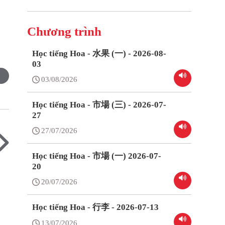
Chương trình
Học tiếng Hoa - 水果 (一) - 2026-08-
03
03/08/2026
Học tiếng Hoa - 市場 (三) - 2026-07-
27
27/07/2026
Học tiếng Hoa - 市場 (一) 2026-07-
20
20/07/2026
Học tiếng Hoa - 行李 - 2026-07-13
13/07/2026