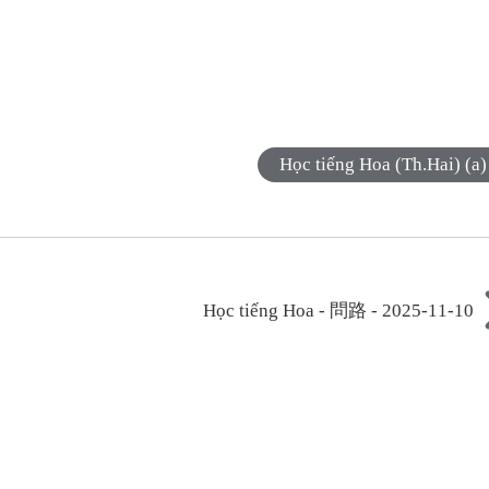
Học tiếng Hoa (Th.Hai) (a)
Học tiếng Hoa - 問路 - 2025-11-10