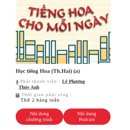
Học tiếng Hoa (Th.Hai) (a)
Lệ Phương
Phát thanh viên：
Thúy Anh
Thời gian phát sóng：
Thứ 2 hàng tuần
Nội dung
Nội dung
chương trình
Podcast