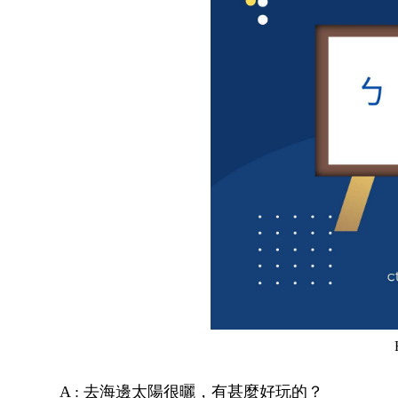
A : 去海邊太陽很曬，有甚麼好玩的？