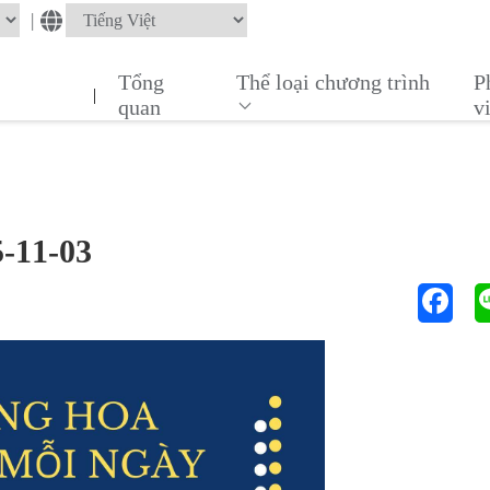
|
Tổng
Thể loại chương trình
P
|
quan
v
5-11-03