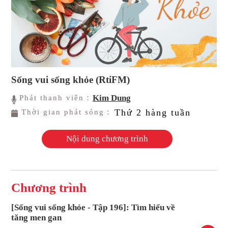
Sống vui sống khỏe (RtiFM)
Kim Dung
Phát thanh viên：
Thứ 2 hàng tuần
Thời gian phát sóng：
Nội dung chương trình
Chương trình
[Sống vui sống khỏe - Tập 196]: Tìm hiểu về
tăng men gan