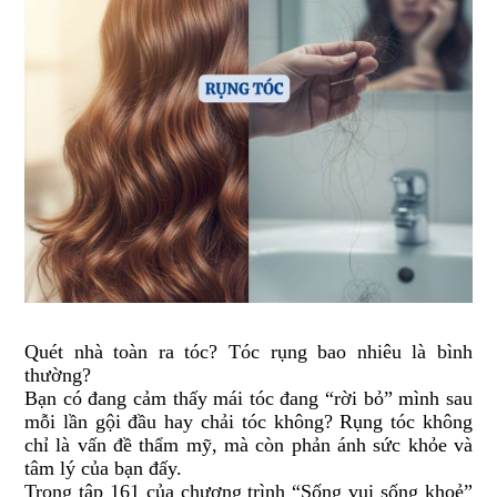
Quét nhà toàn ra tóc? Tóc rụng bao nhiêu là bình
thường?
Bạn có đang cảm thấy mái tóc đang “rời bỏ” mình sau
mỗi lần gội đầu hay chải tóc không? Rụng tóc không
chỉ là vấn đề thẩm mỹ, mà còn phản ánh sức khỏe và
tâm lý của bạn đấy.
Trong tập 161 của chương trình “Sống vui sống khoẻ”