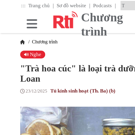
Skip
|
|
|
:::
Trang chủ
Sơ đồ website
Podcasts
to
the
Chương
main
content
trình
block
/
Chương trình
Nghe
"Trà hoa cúc" là loại trà dưỡ
Loan
Tủ kính sinh hoạt (Th. Ba) (b)
23/12/2025