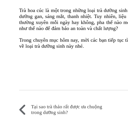
Trà hoa cúc là một trong những loại trà dưỡng sin
dưỡng gan, sáng mắt, thanh nhiệt. Tuy nhiên, liệu
thường xuyên mỗi ngày hay không, pha thế nào m
như thế nào để đảm bảo an toàn và chất lượng?
Trong chuyên mục hôm nay, mời các bạn tiếp tục tì
về loại trà dưỡng sinh này nhé.
Tại sao trà thảo rất được ưa chuộng
trong dưỡng sinh?