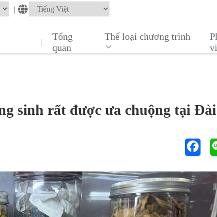
|
Tổng
Thể loại chương trình
P
|
quan
v
ng sinh rất được ưa chuộng tại Đài