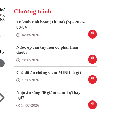
như
Chương trình
ống
khô
Tủ kính sinh hoạt (Th. Ba) (b) - 2026-
08-04
04/08/2026
rên
Nước ép cần tây liệu có phải thần
 Ly
dược?
28/07/2026
Chế độ ăn chống viêm MIND là gì?
21/07/2026
Nhịn ăn sáng để giảm cân: Lợi hay
hại?
14/07/2026