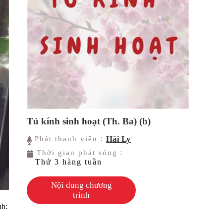
Tủ kính sinh hoạt (Th. Ba) (b)
Hải Ly
Phát thanh viên：
Thời gian phát sóng：
Thứ 3 hàng tuần
Nội dung chương
trình
nh: