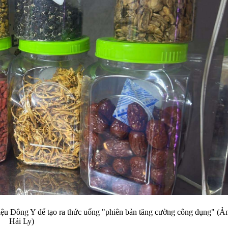
liệu Đông Y để tạo ra thức uống "phiên bản tăng cường công dụng" (Ả
Hải Ly)