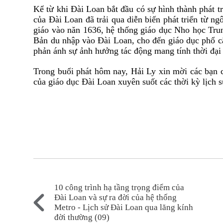
Kể từ khi Đài Loan bắt đầu có sự hình thành phát 
của Đài Loan đã trải qua diễn biến phát triển từ 
giáo vào năn 1636, hệ thống giáo dục Nho học Tr
Bản du nhập vào Đài Loan, cho đến giáo dục phổ cậ
phản ánh sự ảnh hưởng tác động mang tính thời đại 
Trong buổi phát hôm nay, Hải Ly xin mời các bạn c
của giáo dục Đài Loan xuyên suốt các thời kỳ lịch 
10 công trình hạ tầng trọng điểm của
Đài Loan và sự ra đời của hệ thống
Metro - Lịch sử Đài Loan qua lăng kính
đời thường (09)