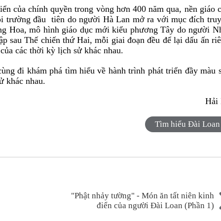
triển của chính quyền trong vòng hơn 400 năm qua, nền giáo 
ngôi trường đầu tiên do người Hà Lan mở ra với mục đích tru
ung Hoa, mô hình giáo dục mới kiểu phương Tây do người N
p sau Thế chiến thứ Hai, mỗi giai đoạn đều để lại dấu ấn ri
của các thời kỳ lịch sử khác nhau.
ùng đi khám phá tìm hiểu về hành trình phát triển đầy màu 
sử khác nhau.
Hải
Tìm hiểu Đài Loan
"Phật nhảy tường" - Món ăn tất niên kinh
điển của người Đài Loan (Phần 1)