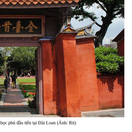
c phủ đầu tiên tại Đài Loan (Ảnh: Rti)