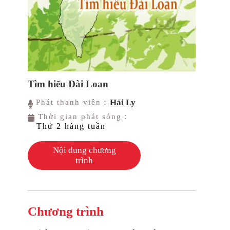
Tìm hiểu Đài Loan
Hải Ly
Phát thanh viên：
Thời gian phát sóng：
Thứ 2 hàng tuần
Nội dung chương
trình
Chương trình