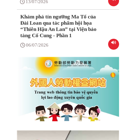
13/07/2026
Khám phá tín ngưỡng Ma Tổ của
Đài Loan qua tác phẩm hội họa
“Thiên Hậu An Lan” tại Viện bảo
tàng Cố Cung - Phần 1
06/07/2026