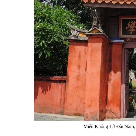
Miếu Khổng Tử Đài Nam, họ