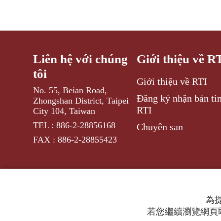
Liên hệ với chúng
Giới thiệu về R
tôi
Giới thiệu về RTI
No. 55, Beian Road,
Đăng ký nhận bản tin
Zhongshan District, Taipei
RTI
City 104, Taiwan
TEL : 886-2-28856168
Chuyên san
FAX : 886-2-28855423
為提
若您繼續瀏覽網頁即