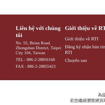
Liên hệ với chúng
Giới thiệu về R
tôi
Giới thiệu về RTI
No. 55, Beian Road,
Đăng ký nhận bản tin
Zhongshan District, Taipei
RTI
City 104, Taiwan
TEL : 886-2-28856168
Chuyên san
FAX : 886-2-28855423
為提
若您繼續瀏覽網頁即