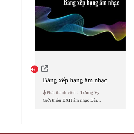
phát triển của Đài Loan từ trước
đến nay.
Bảng xếp hạng âm nhạc
Phát thanh viên：
Tường Vy
Giới thiệu BXH âm nhạc Đài
Loan