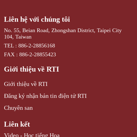
Liên hệ với chúng tôi
No. 55, Beian Road, Zhongshan District, Taipei City
104, Taiwan
TEL : 886-2-28856168
FAX : 886-2-28855423
Giới thiệu về RTI
Giới thiệu về RTI
Đăng ký nhận bản tin điện tử RTI
Chuyên san
Liên kết
Video - Học tiếng Hoa