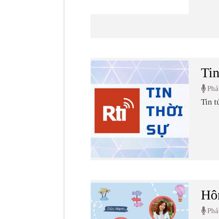
Tin
Phá
Tin t
Hôm
Phá