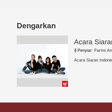
Dengarkan
Acara Siara
Farini A
Penyiar:
Acara Siaran Indon