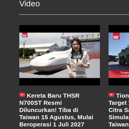
Video
Kereta Baru THSR
Tion
N700ST Resmi
Target
Diluncurkan! Tiba di
Citra S
Taiwan 15 Agustus, Mulai
Simula
Beroperasi 1 Juli 2027
Taiwan