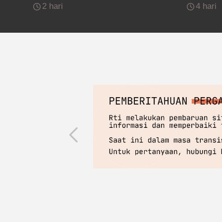
2 hari
4 hari