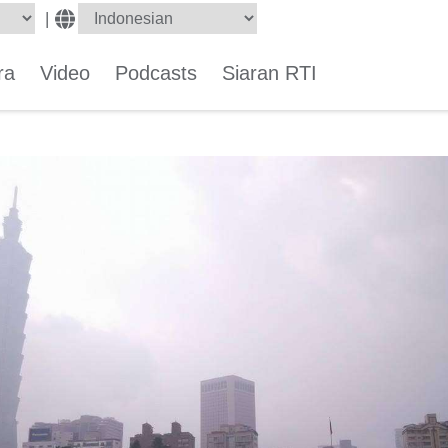
|
ra
Video
Podcasts
Siaran RTI