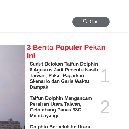
Cari
3 Berita Populer Pekan
Ini
Sudut Belokan Taifun Dolphin
1
8 Agustus Jadi Penentu Nasib
Taiwan, Pakar Paparkan
Skenario dan Garis Waktu
Dampak
Taifun Dolphin Mengancam
2
Perairan Utara Taiwan,
Gelombang Panas 38C
Membayangi
Dolphin Berbelok ke Utara,