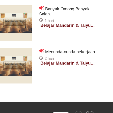
Banyak Omong Banyak
Salah.
1 hari
Belajar Mandarin & Taiyu
Rabu
Menunda-nunda pekerjaan
2 hari
Belajar Mandarin & Taiyu
Selasa