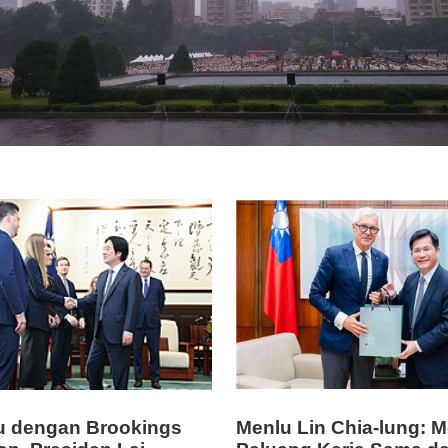
u dengan Brookings
Menlu Lin Chia-lung: M