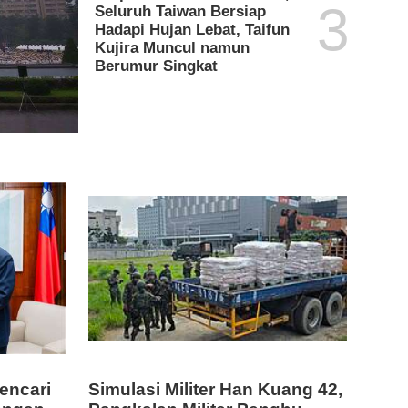
3
Seluruh Taiwan Bersiap
Hadapi Hujan Lebat, Taifun
Kujira Muncul namun
Berumur Singkat
encari
Simulasi Militer Han Kuang 42,