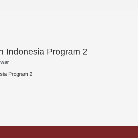
n Indonesia Program 2
nwar
esia Program 2