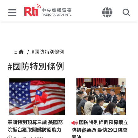
:::
/
#國防特別條例
#國防特別條例
軍購特別預算三讀 美國務
國防特別條例預算案立
院挺台獲取關鍵防衛能力
院初審通過 最快29日院會
表決
2026-05-31 07:24