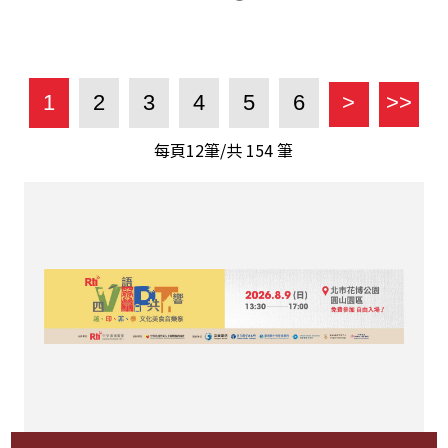
1
2
3
4
5
6
>
>>
每頁12筆/共
154
筆