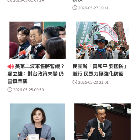
2026-05-27 10:41
美第二波軍售將暫緩？
民團辦「真和平 要國防」
遊行 民眾力挺強化防衛
顧立雄：對台政策未變 仍
審慎樂觀
2026-05-23 21:01
2026-05-25 09:50