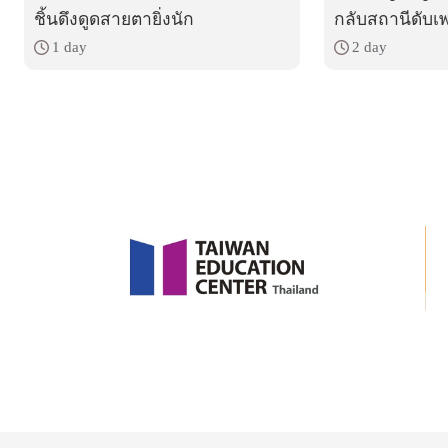
ชิ้นดึงดูดสายตายิ่งนัก
กลับสถานีดับเพ
1 day
2 day