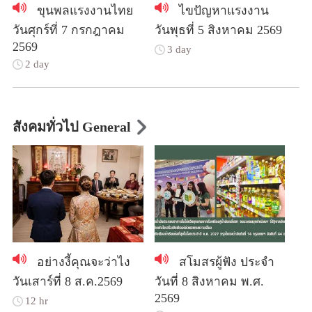
ขุนพลแรงงานไทย
ไขปัญหาแรงงาน
วันศุกร์ที่ 7 กรกฎาคม
วันพุธที่ 5 สิงหาคม 2569
2569
3 day
2 day
สังคมทั่วไป General
อย่างงี้คุณจะว่าไง
สโมสรผู้ฟัง ประจำ
วันเสาร์ที่ 8 ส.ค.2569
วันที่ 8 สิงหาคม พ.ศ.
2569
12 hr