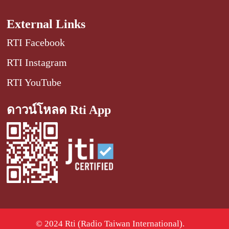
External Links
RTI Facebook
RTI Instagram
RTI YouTube
ดาวน์โหลด Rti App
© 2024 Rti (Radio Taiwan International).