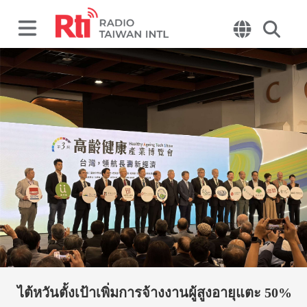
ไต้หวันตั้งเป้าเพิ่มการจ้างงานผู้สูงอายุแตะ 50%