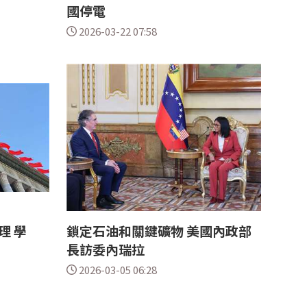
國停電
2026-03-22 07:58
理 學
鎖定石油和關鍵礦物 美國內政部
長訪委內瑞拉
2026-03-05 06:28