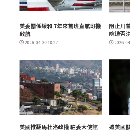
美委關係緩和 7年來首班直航班機
阻止川普
啟航
院遭否
2026-04-30 10:27
2026-04
美國推翻馬杜洛政權 駐委大使館
遭美國關