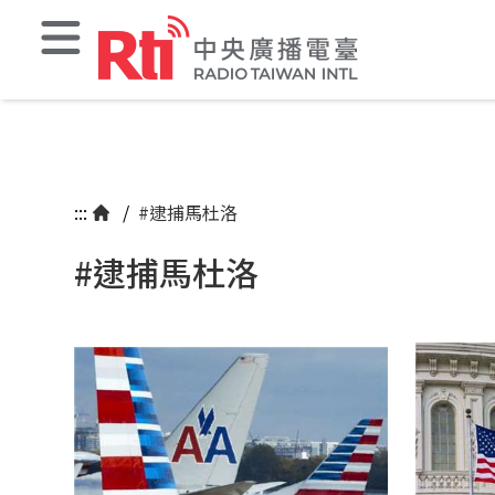
:::
/
#逮捕馬杜洛
#逮捕馬杜洛