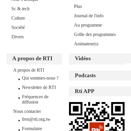
Plus
Sc & tech
Journal de l'info
Culture
Au programme
Société
Grille des programmes
Divers
Animateur(s)
A propos de RTI
Vidéos
A propos de RTI
Podcasts
Qui sommes-nous ?
Newsletter de RTI
Rti APP
Fréquences de
diffusion
Nous contacter
fren@rti.org.tw
Formulaire