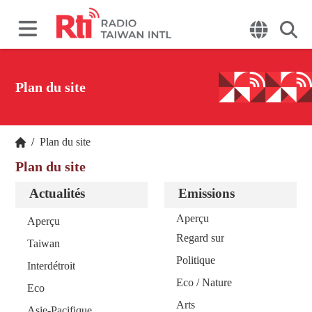
Plan du site
/
Plan du site
Plan du site
Actualités
Emissions
Aperçu
Aperçu
Regard sur
Taiwan
Politique
Interdétroit
Eco / Nature
Eco
Arts
Asie-Pacifique