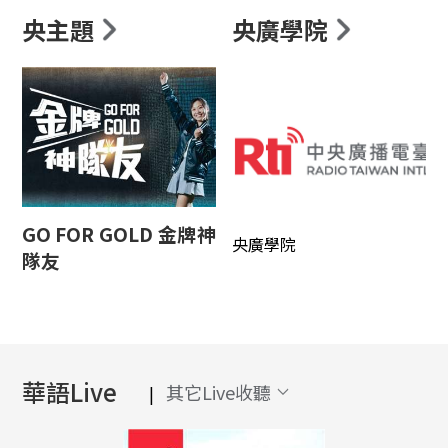
央主題
央廣學院
GO FOR GOLD 金牌神
央廣學院
隊友
華語Live
其它Live收聽
|