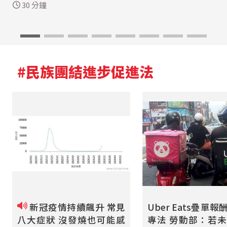
30 分鐘
#民族團結進步促進法
新冠疫情持續飆升 常見
Uber Eats疊單
八大症狀 沒發燒也可能感
專法 勞動部：若