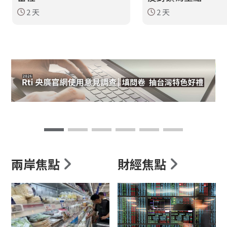
2 天
2 天
兩岸焦點
財經焦點