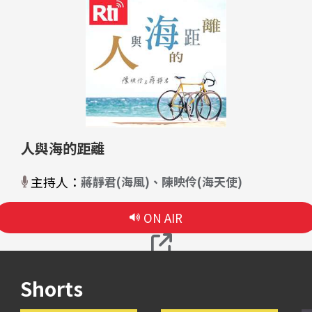
人與海的距離
主持人：
蔣靜君(海風)、陳映伶(海天使)
ON AIR
Shorts