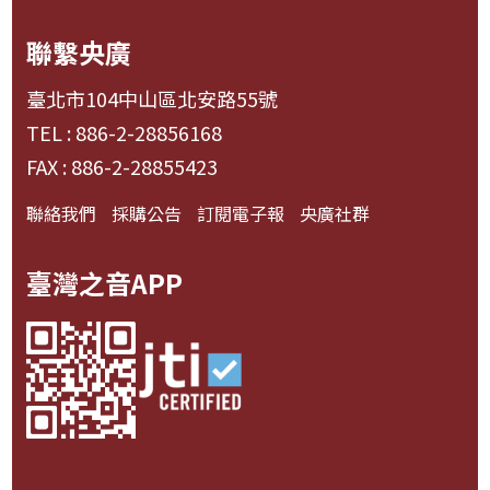
聯繫央廣
臺北市104中山區北安路55號
TEL : 886-2-28856168
FAX : 886-2-28855423
聯絡我們
採購公告
訂閱電子報
央廣社群
臺灣之音APP