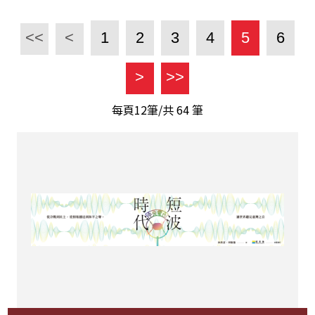
<<
<
1
2
3
4
5
6
>
>>
每頁12筆/共
64
筆