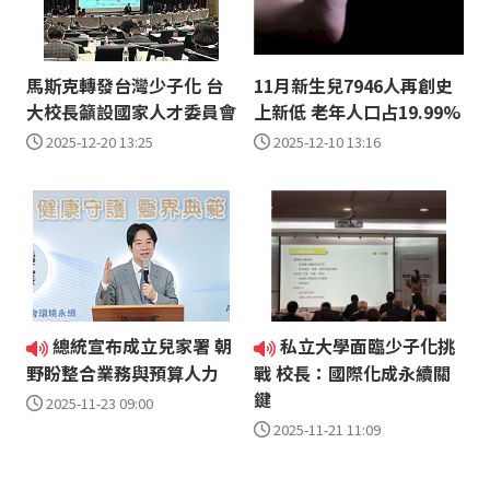
馬斯克轉發台灣少子化 台
11月新生兒7946人再創史
大校長籲設國家人才委員會
上新低 老年人口占19.99%
2025-12-20 13:25
2025-12-10 13:16
總統宣布成立兒家署 朝
私立大學面臨少子化挑
野盼整合業務與預算人力
戰 校長：國際化成永續關
鍵
2025-11-23 09:00
2025-11-21 11:09