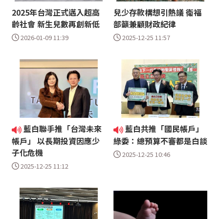
2025年台灣正式邁入超高
兒少存款構想引熱議 衛福
齡社會 新生兒數再創新低
部籲兼顧財政紀律
2026-01-09 11:39
2025-12-25 11:57
藍白聯手推「台灣未來
藍白共推「國民帳戶」
帳戶」 以長期投資因應少
綠委：總預算不審都是白談
子化危機
2025-12-25 10:46
2025-12-25 11:12