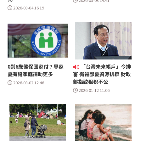
2026-03-03 14:41
2026-03-04 16:19
0到6歲健保國家付？專家
「台灣未來帳戶」今排
憂有錢家庭補助更多
審 衛福部憂資源排擠 財政
部指致租稅不公
2026-03-02 12:46
2026-01-12 11:06