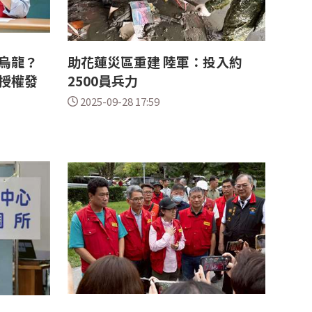
烏龍？
助花蓮災區重建 陸軍：投入約
授權發
2500員兵力
2025-09-28 17:59