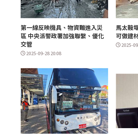
第一線反映機具、物資難進入災
馬太鞍堰
區 中央派警政署加強聯繫、優化
可做建
交管
2025-09
2025-09-28 20:08