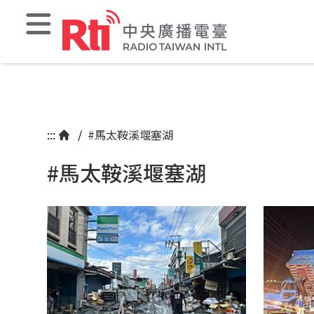
:::
/
#馬太鞍溪堰塞湖
#馬太鞍溪堰塞湖