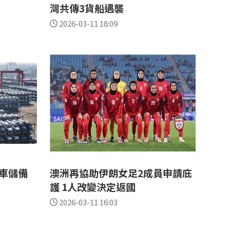
灣共傳3貨船遇襲
2026-03-11 18:09
車儲備
澳洲再協助伊朗女足2成員申請庇
護 1人改變決定返國
2026-03-11 16:03