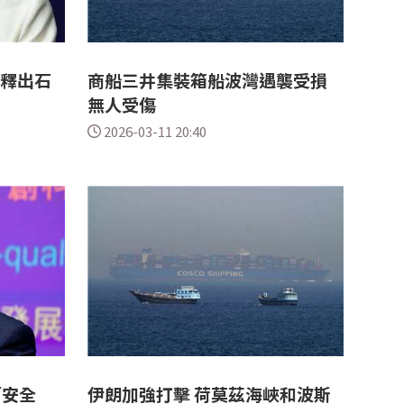
日釋出石
商船三井集裝箱船波灣遇襲受損
無人受傷
2026-03-11 20:40
「安全
伊朗加強打擊 荷莫茲海峽和波斯