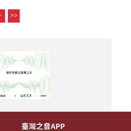
>
>>
臺灣之音APP