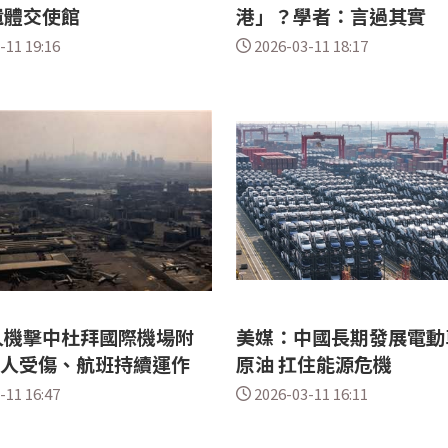
遺體交使館
港」？學者：言過其實
-11 19:16
2026-03-11 18:17
人機擊中杜拜國際機場附
美媒：中國長期發展電動
4人受傷、航班持續運作
原油 扛住能源危機
-11 16:47
2026-03-11 16:11