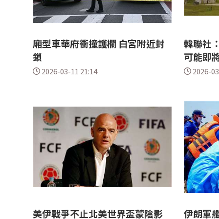
廂型車華府衝撞護欄 白宮附近封
韓聯社
鎖
可能即
2026-03-11 21:14
2026-03
美伊戰爭不止北美世界盃蒙陰影
伊朗軍艦