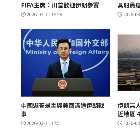
FIFA主席：川普歡迎伊朗參賽
具船員
2026-03-11 19:54
2026-03
中國避答是否與美國溝通伊朗戰
伊朗無
事
近地區 
2026-03-11 17:51
2026-03