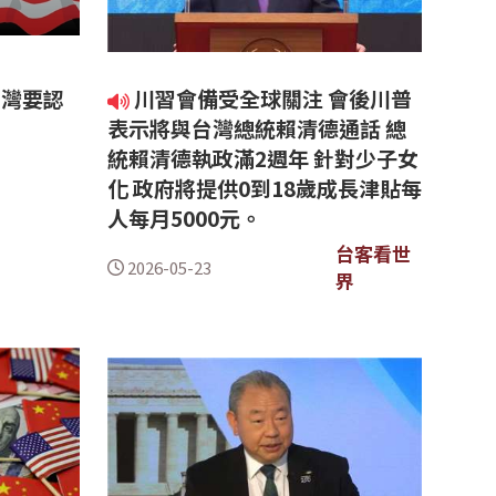
台灣要認
川習會備受全球關注 會後川普
表示將與台灣總統賴清德通話 總
統賴清德執政滿2週年 針對少子女
化 政府將提供0到18歲成長津貼每
人每月5000元。
台客看世
2026-05-23
界