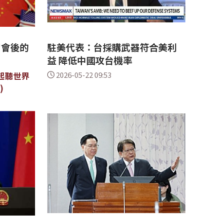
習會後的
駐美代表：台採購武器符合美利
益 降低中國攻台機率
起聽世界
2026-05-22 09:53
)