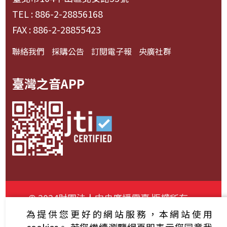
TEL : 886-2-28856168
FAX : 886-2-28855423
聯絡我們
採購公告
訂閱電子報
央廣社群
臺灣之音APP
© 2024財團法人中央廣播電臺 版權所有
為提供您更好的網站服務，本網站使用
資通安全政策聲明
服務條款
隱私權條款