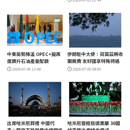
中東局勢降溫 OPEC+擬再
伊朗駐中大使：荷莫茲將收
度調升石油產量配額
服務費 友好國享特殊待遇
2026-07-05 12:48
2026-07-05 08:03
出席哈米尼葬禮 中國代
哈米尼靈柩抵德黑蘭 30國