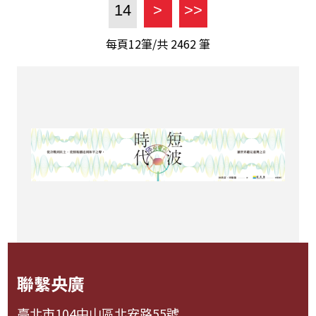
14
>
>>
每頁12筆/共
2462
筆
聯繫央廣
臺北市104中山區北安路55號