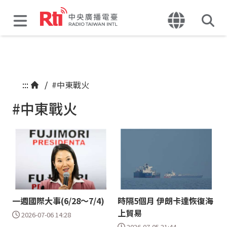
:::
/
#中東戰火
#中東戰火
一週國際大事(6/28～7/4)
時隔5個月 伊朗卡達恢復海
上貿易
2026-07-06 14:28
2026-07-05 21:44