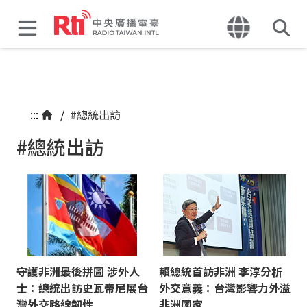
:::
/
#總統出訪
#總統出訪
守護非洲最後拼圖 涉外人
賴總統首訪非洲 李淳分析
士：總統出訪史瓦帝尼展台
外交意義：台灣影響力外溢
灣外交路線韌性
非洲國家