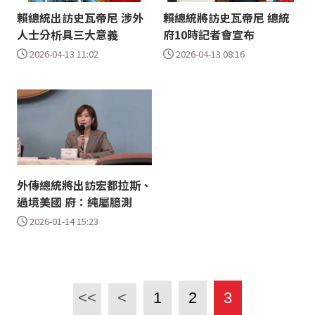
賴總統出訪史瓦帝尼 涉外
賴總統將訪史瓦帝尼 總統
人士分析具三大意義
府10時記者會宣布
2026-04-13 11:02
2026-04-13 08:16
外傳總統將出訪宏都拉斯、
過境美國 府：純屬臆測
2026-01-14 15:23
<<
<
1
2
3