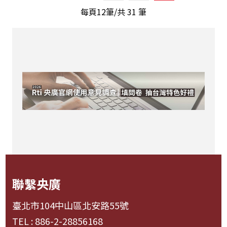
每頁12筆/共
31
筆
聯繫央廣
臺北市104中山區北安路55號
TEL : 886-2-28856168