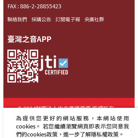
FAX : 886-2-28855423
聯絡我們
採購公告
訂閱電子報
央廣社群
臺灣之音APP
© 2024財團法人中央廣播電臺 版權所有
為提供您更好的網站服務，本網站使用
資通安全政策聲明
服務條款
隱私權條款
cookies。
若您繼續瀏覽網頁即表示您同意我
們的cookies政策，進一步了解隱私權政策。