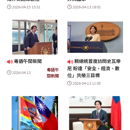
2026-04-15 15:51
2026-04-13 18:01
粵語午間新聞
賴總統首度訪問史瓦帝
尼 盼達「安全、經濟、數
粵語午
2026-04-13
位」共榮三目標
間新聞
2026-04-13 11:05