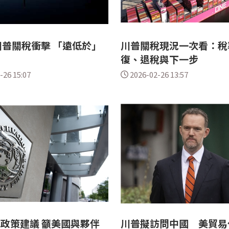
普關稅衝擊 「遠低於」
川普關稅現況一次看：稅
復、退稅與下一步
-26 15:07
2026-02-26 13:57
布政策建議 籲美國與夥伴
川普擬訪問中國 美貿易