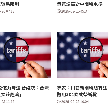
寬貿易限制
無意調高對中關稅水準
-26 07:18
2026-02-26 05:37
殺傷力降溫 台經院：台灣
專家：川普新關稅恐有法
髮女孩經濟」
擬用301條款祭新稅
-25 11:16
2026-02-25 10:04