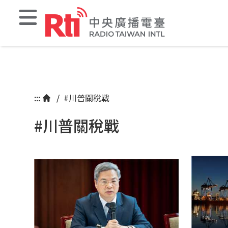
:::
/
#川普關稅戰
#川普關稅戰