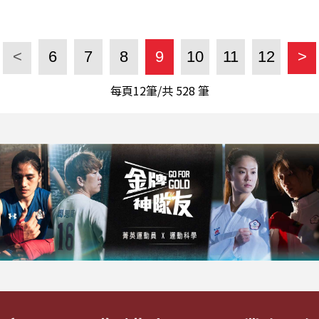
<
6
7
8
9
10
11
12
>
每頁12筆/共
528
筆