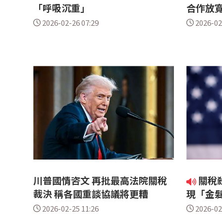
「呼吸沉重」
合作放
2026-02-26 07:29
2026-02
川普國情咨文 再批最高法院關稅
關稅
裁決 稱各國重談協議將更糟
現「金
2026-02-25 11:26
2026-02