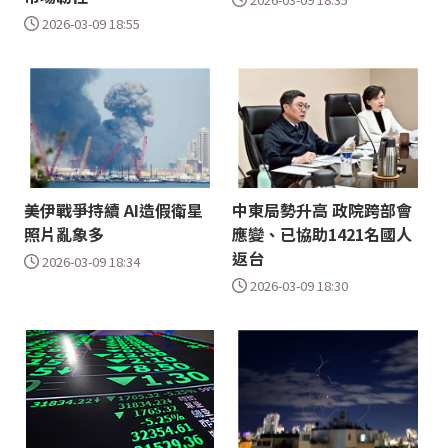
2026-03-09 18:55
美伊戰爭持續 AI造假衛星
中東局勢升高 政院跨部會
照片亂象多
應變、已協助1421名國人
返台
2026-03-09 18:34
2026-03-09 18:30