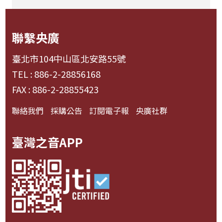
聯繫央廣
臺北市104中山區北安路55號
TEL : 886-2-28856168
FAX : 886-2-28855423
聯絡我們
採購公告
訂閱電子報
央廣社群
臺灣之音APP