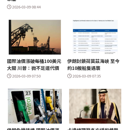
2026-03-09 08:44
國際油價漲破每桶100美元
伊朗封鎖荷莫茲海峽 至今
大關 川普：微不足道代價
約10艘船隻遇襲
2026-03-09 07:50
2026-03-09 07:35