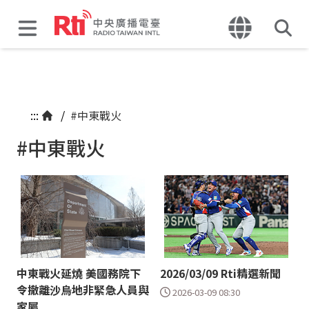
:::
/
#中東戰火
#中東戰火
中東戰火延燒 美國務院下
2026/03/09 Rti精選新聞
令撤離沙烏地非緊急人員與
2026-03-09 08:30
家屬