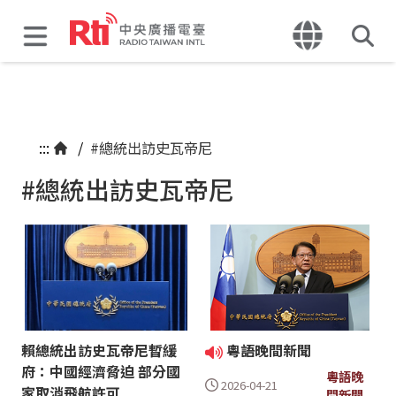
:::
/
#總統出訪史瓦帝尼
#總統出訪史瓦帝尼
賴總統出訪史瓦帝尼暫緩
粵語晚間新聞
府：中國經濟脅迫 部分國
粵語晚
2026-04-21
家取消飛航許可
間新聞