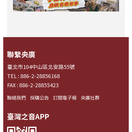
聯繫央廣
臺北市104中山區北安路55號
TEL : 886-2-28856168
FAX : 886-2-28855423
聯絡我們
採購公告
訂閱電子報
央廣社群
臺灣之音APP