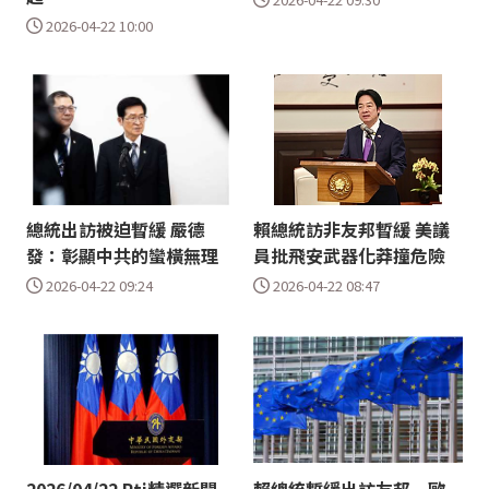
2026-04-22 10:00
總統出訪被迫暫緩 嚴德
賴總統訪非友邦暫緩 美議
發：彰顯中共的蠻橫無理
員批飛安武器化莽撞危險
2026-04-22 09:24
2026-04-22 08:47