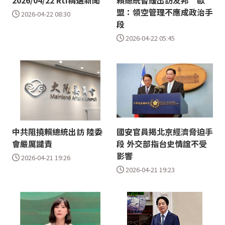
2026/04/22 Rti精選新聞
賴總統暫緩出訪友邦 歐
盟：領空管理不應成政治手
2026-04-22 08:30
段
2026-04-22 05:45
中共阻撓賴總統出訪 陸委
國安官員揭北京經濟脅迫手
會嚴厲譴責
段 外交部指台史情誼不受
影響
2026-04-21 19:26
2026-04-21 19:23