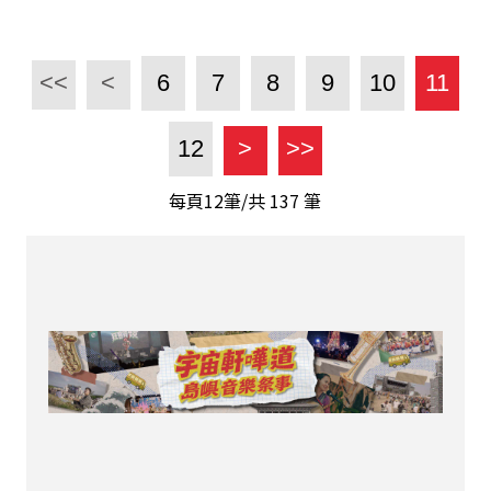
<<
<
6
7
8
9
10
11
12
>
>>
每頁12筆/共
137
筆