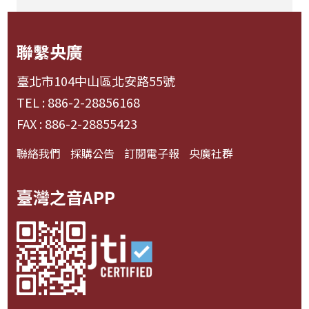
聯繫央廣
臺北市104中山區北安路55號
TEL : 886-2-28856168
FAX : 886-2-28855423
聯絡我們
採購公告
訂閱電子報
央廣社群
臺灣之音APP