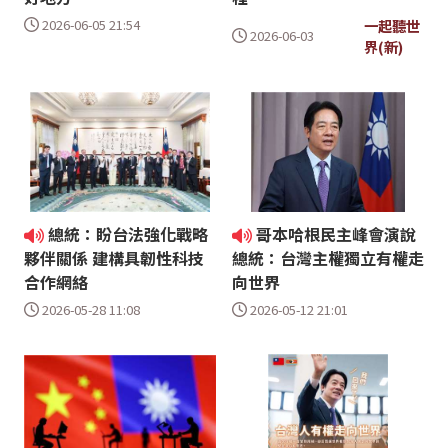
2026-06-05 21:54
一起聽世
2026-06-03
界(新)
總統：盼台法強化戰略
哥本哈根民主峰會演說
夥伴關係 建構具韌性科技
總統：台灣主權獨立有權走
合作網絡
向世界
2026-05-28 11:08
2026-05-12 21:01